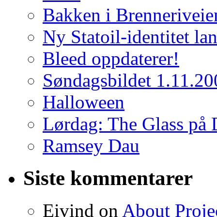
Bakken i Brenneriveie
Ny Statoil-identitet lan
Bleed oppdaterer!
Søndagsbildet 1.11.20
Halloween
Lørdag: The Glass på 
Ramsey Dau
Siste kommentarer
Eivind on
About Proje