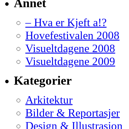
Annet
– Hva er Kjeft a!?
Hovefestivalen 2008
Visueltdagene 2008
Visueltdagene 2009
Kategorier
Arkitektur
Bilder & Reportasjer
Design & Illustrasjon