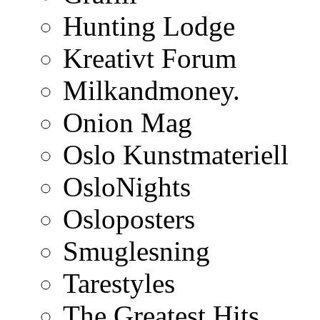
Hunting Lodge
Kreativt Forum
Milkandmoney.
Onion Mag
Oslo Kunstmateriell
OsloNights
Osloposters
Smuglesning
Tarestyles
The Greatest Hits