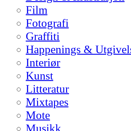
Film
Fotografi
Graffiti
Happenings & Utgivel
Interiør
Kunst
Litteratur
Mixtapes
Mote
Musikk