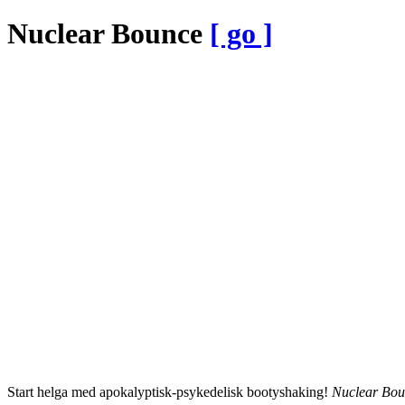
Nuclear Bounce
[ go ]
Start helga med apokalyptisk-psykedelisk bootyshaking!
Nuclear Bou