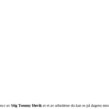
nce
av
Stig Tommy Høvik
er et av arbeidene du kan se på dagens mest