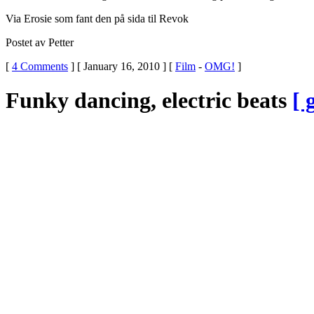
Via Erosie som fant den på sida til Revok
Postet av Petter
[
4 Comments
] [ January 16, 2010 ] [
Film
-
OMG!
]
Funky dancing, electric beats
[ 