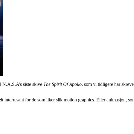
il N.A.S.A’s siste skive
The Spirit Of Apollo
, som vi tidligere har skreve
lt interresant for de som liker slik motion graphics. Eller animasjon, so