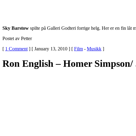
Sky Barstow
spilte på Galleri Godteri forrige helg. Her er en fin låt
Postet av Petter
[
1 Comment
] [ January 13, 2010 ] [
Film
-
Musikk
]
Ron English – Homer Simpson/ 