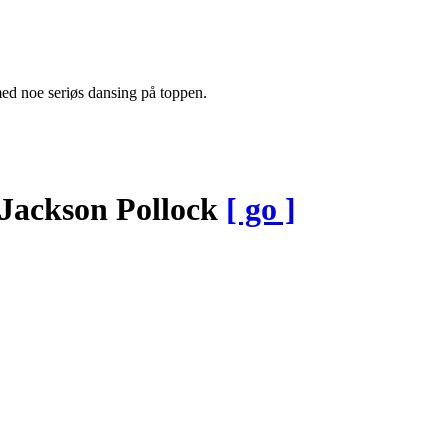
 med noe seriøs dansing på toppen.
Jackson Pollock
[ go ]