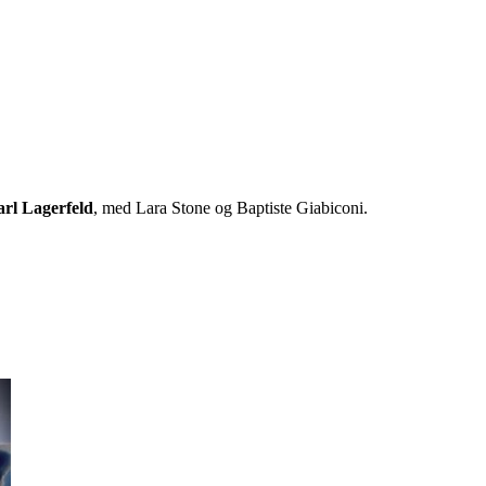
rl Lagerfeld
, med Lara Stone og Baptiste Giabiconi.