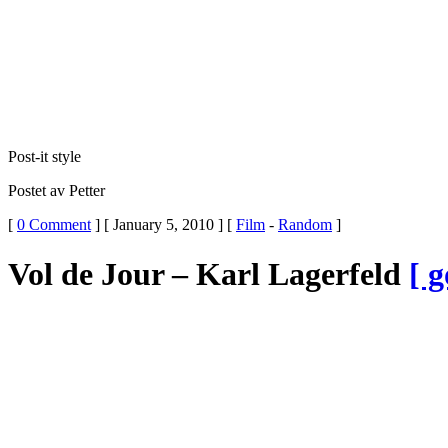
Post-it style
Postet av Petter
[
0 Comment
] [ January 5, 2010 ] [
Film
-
Random
]
Vol de Jour – Karl Lagerfeld
[ g