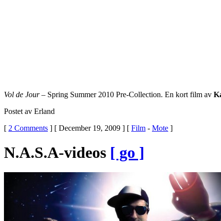
Vol de Jour
– Spring Summer 2010 Pre-Collection. En kort film av
Ka
Postet av Erland
[
2 Comments
] [ December 19, 2009 ] [
Film
-
Mote
]
N.A.S.A-videos
[ go ]