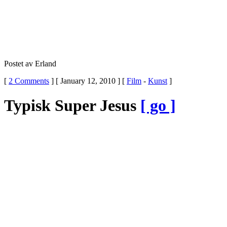
Postet av Erland
[
2 Comments
] [ January 12, 2010 ] [
Film
-
Kunst
]
Typisk Super Jesus
[ go ]