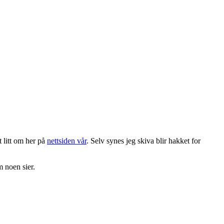
t litt om her på
nettsiden vår
. Selv synes jeg skiva blir hakket for
m noen sier.