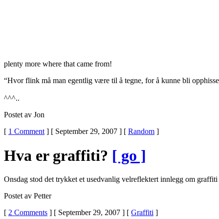
plenty more where that came from!
“Hvor flink må man egentlig være til å tegne, for å kunne bli opphiss
^^^..
Postet av Jon
[
1 Comment
] [ September 29, 2007 ] [
Random
]
Hva er graffiti?
[ go ]
Onsdag stod det trykket et usedvanlig velreflektert innlegg om graffiti
Postet av Petter
[
2 Comments
] [ September 29, 2007 ] [
Graffiti
]