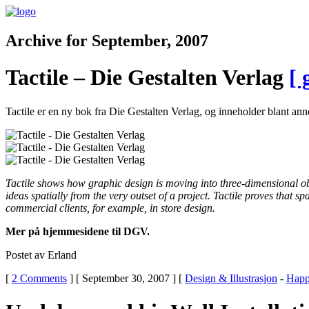
Archive for September, 2007
Tactile – Die Gestalten Verlag
[ 
Tactile er en ny bok fra Die Gestalten Verlag, og inneholder blant ann
Tactile shows how graphic design is moving into three-dimensional 
ideas spatially from the very outset of a project. Tactile proves that 
commercial clients, for example, in store design.
Mer på hjemmesidene til DGV.
Postet av Erland
[
2 Comments
] [ September 30, 2007 ] [
Design & Illustrasjon
-
Happ