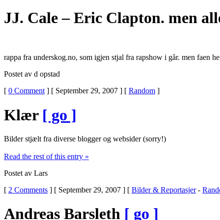
JJ. Cale – Eric Clapton. men all
rappa fra underskog.no, som igjen stjal fra rapshow i går. men faen hel
Postet av d opstad
[
0 Comment
] [ September 29, 2007 ] [
Random
]
Klær
[ go ]
Bilder stjælt fra diverse blogger og websider (sorry!)
Read the rest of this entry »
Postet av Lars
[
2 Comments
] [ September 29, 2007 ] [
Bilder & Reportasjer
-
Rand
Andreas Barsleth
[ go ]