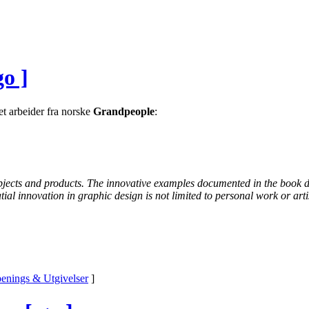
go ]
et arbeider fra norske
Grandpeople
:
objects and products. The innovative examples documented in the book 
spatial innovation in graphic design is not limited to personal work or a
enings & Utgivelser
]