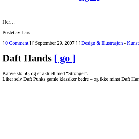
Her…
Postet av Lars
[
0 Comment
] [ September 29, 2007 ] [
Design & Illustrasjon
-
Kunst
Daft Hands
[ go ]
Kanye slo 50, og er aktuell med “Stronger”.
Liker selv Daft Punks gamle klassiker bedre – og ikke minst Daft Han