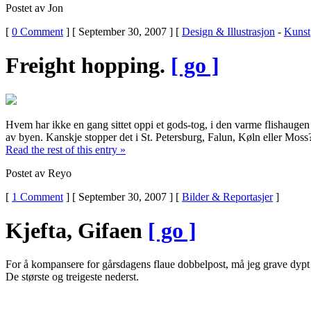
Postet av Jon
[
0 Comment
] [ September 30, 2007 ] [
Design & Illustrasjon
-
Kunst
Freight hopping.
[ go ]
Hvem har ikke en gang sittet oppi et gods-tog, i den varme flishaugen fr
av byen. Kanskje stopper det i St. Petersburg, Falun, Køln eller Moss
Read the rest of this entry »
Postet av Reyo
[
1 Comment
] [ September 30, 2007 ] [
Bilder & Reportasjer
]
Kjefta, Gifaen
[ go ]
For å kompansere for gårsdagens flaue dobbelpost, må jeg grave dypt i 
De største og treigeste nederst.