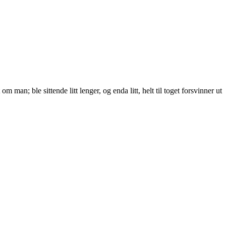
man; ble sittende litt lenger, og enda litt, helt til toget forsvinner ut