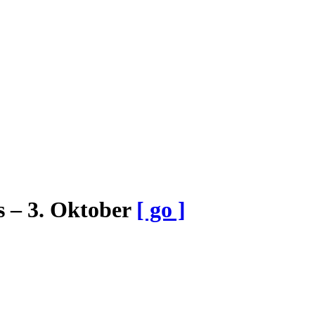
 – 3. Oktober
[ go ]