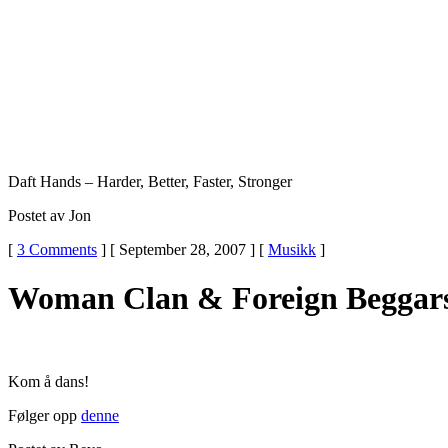
Daft Hands – Harder, Better, Faster, Stronger
Postet av Jon
[
3 Comments
] [ September 28, 2007 ] [
Musikk
]
Woman Clan & Foreign Beggars
Kom å dans!
Følger opp
denne