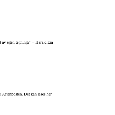
et av egen tegning?” – Harald Eia
 i Aftenposten. Det kan leses her