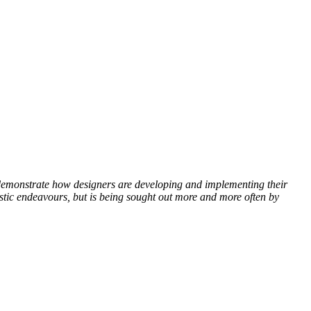
demonstrate how designers are developing and implementing their
rtistic endeavours, but is being sought out more and more often by