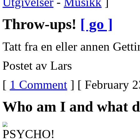
Utgivelser
-
Musikk
]
Throw-ups!
[ go ]
Tatt fra en eller annen Gett
Postet av Lars
[
1 Comment
] [ February 2
Who am I and what d