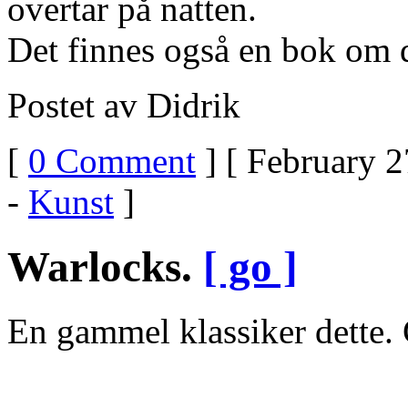
overtar på natten.
Det finnes også en bok om 
Postet av Didrik
[
0 Comment
] [ February 2
-
Kunst
]
Warlocks.
[ go ]
En gammel klassiker dette. 