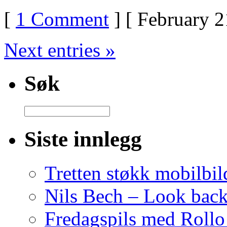
[
1 Comment
] [ February 2
Next entries »
Søk
Siste innlegg
Tretten støkk mobilbil
Nils Bech – Look bac
Fredagspils med Rollo