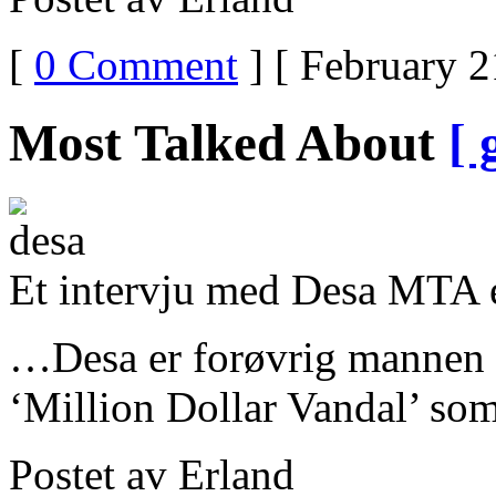
[
0 Comment
] [ February 2
Most Talked About
[ 
Et intervju med Desa MTA e
…Desa er forøvrig mannen s
‘Million Dollar Vandal’ som 
Postet av Erland