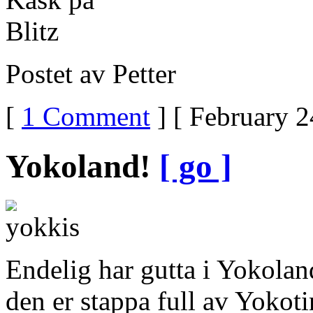
Postet av Petter
[
1 Comment
] [ February 2
Yokoland!
[ go ]
Endelig har gutta i Yokolan
den er stappa full av Yokot