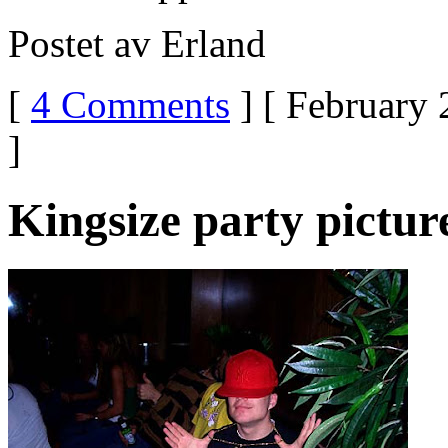
Postet av Erland
[
4 Comments
] [ February 
]
Kingsize party pictur