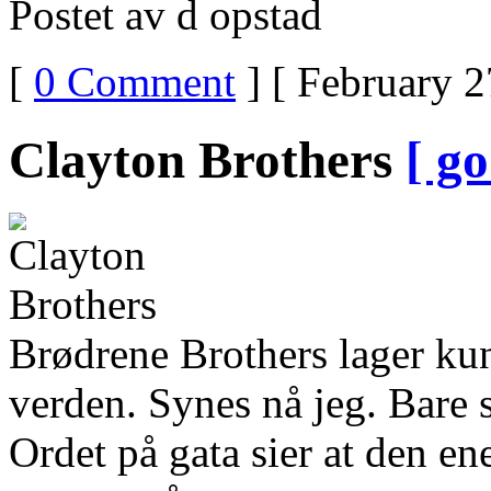
Postet av d opstad
[
0 Comment
] [ February 2
Clayton Brothers
[ go
Brødrene Brothers lager kun
verden. Synes nå jeg. Bare s
Ordet på gata sier at den e