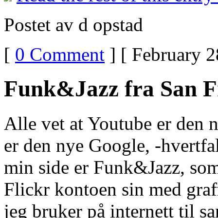
Postet av d opstad
[
0 Comment
] [ February 2
Funk&Jazz fra San F
Alle vet at Youtube er den 
er den nye Google, -hvertfal
min side er Funk&Jazz, som
Flickr kontoen sin med gra
jeg bruker på internett til 