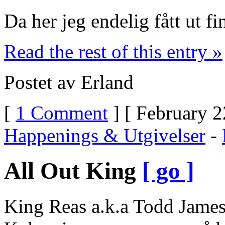
Da her jeg endelig fått ut 
Read the rest of this entry »
Postet av Erland
[
1 Comment
] [ February 2
Happenings & Utgivelser
-
All Out King
[ go ]
King Reas a.k.a Todd James 