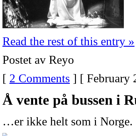
Read the rest of this entry »
Postet av Reyo
[
2 Comments
] [ February 
Å vente på bussen i
…er ikke helt som i Norge.