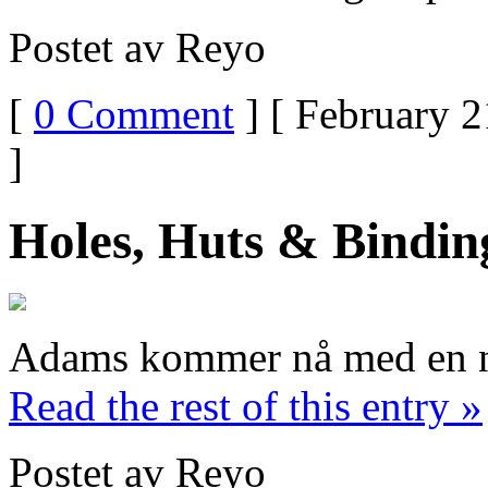
Postet av Reyo
[
0 Comment
] [ February 2
]
Holes, Huts & Bindin
Adams kommer nå med en n
Read the rest of this entry »
Postet av Reyo