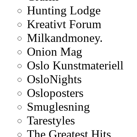
Hunting Lodge
Kreativt Forum
Milkandmoney.
Onion Mag
Oslo Kunstmateriell
OsloNights
Osloposters
Smuglesning
Tarestyles
The Greatest Hits