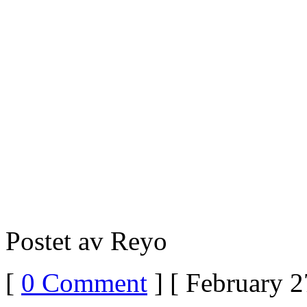
Postet av Reyo
[
0 Comment
] [ February 2