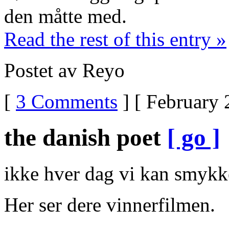
den måtte med.
Read the rest of this entry »
Postet av Reyo
[
3 Comments
] [ February 
the danish poet
[ go ]
ikke hver dag vi kan smykk
Her ser dere vinnerfilmen.