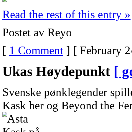
Read the rest of this entry »
Postet av Reyo
[
1 Comment
] [ February 2
Ukas Høydepunkt
[ g
Svenske pønklegender spille
Kask her og Beyond the Fen