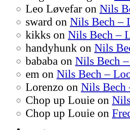
Leo Løvefar on
Nils B
sward on
Nils Bech –
kikks on
Nils Bech – 
handyhunk on
Nils Be
bababa on
Nils Bech 
em on
Nils Bech – Lo
Lorenzo on
Nils Bech
Chop up Louie on
Nil
Chop up Louie on
Fre