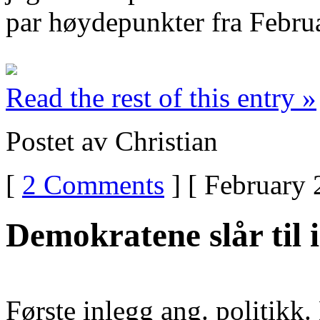
par høydepunkter fra Febru
Read the rest of this entry »
Postet av Christian
[
2 Comments
] [ February 
Demokratene slår til 
Første inlegg ang. politikk.