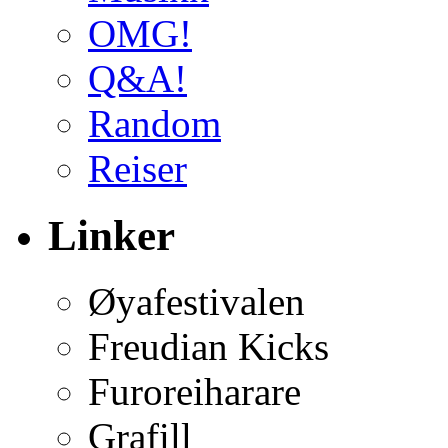
OMG!
Q&A!
Random
Reiser
Linker
Øyafestivalen
Freudian Kicks
Furoreiharare
Grafill