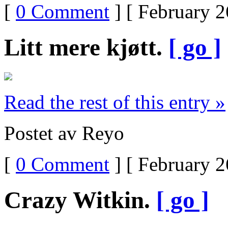
[
0 Comment
] [ February 2
Litt mere kjøtt.
[ go ]
Read the rest of this entry »
Postet av Reyo
[
0 Comment
] [ February 2
Crazy Witkin.
[ go ]