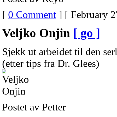
[
0 Comment
] [ February 2
Veljko Onjin
[ go ]
Sjekk ut arbeidet til den se
(etter tips fra Dr. Glees)
Postet av Petter