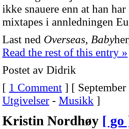
ikke snauere enn at han har
mixtapes i annledningen Eu
Last ned
Overseas, Baby
her
Read the rest of this entry »
Postet av Didrik
[
1 Comment
] [ September 
Utgivelser
-
Musikk
]
Kristin Nordhøy
[ go 