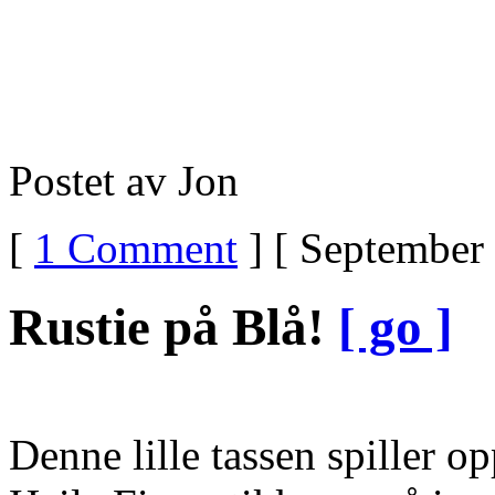
Postet av Jon
[
1 Comment
] [ September 
Rustie på Blå!
[ go ]
Denne lille tassen spiller op