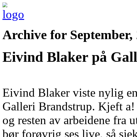
Archive for September,
Eivind Blaker på Gal
Eivind Blaker viste nylig en
Galleri Brandstrup. Kjeft a! 
og resten av arbeidene fra u
bør forøvrig ses live, så sj