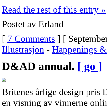
Read the rest of this entry »
Postet av Erland
[
7 Comments
] [ September
Illustrasjon
-
Happenings & 
D&AD annual.
[ go ]
Britenes årlige design pris 
en visning av vinnerne onli