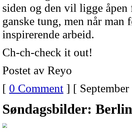
siden og den vil ligge åpen 
ganske tung, men når man f
inspirerende arbeid.
Ch-ch-check it out!
Postet av Reyo
[
0 Comment
] [ September 
Søndagsbilder: Berli