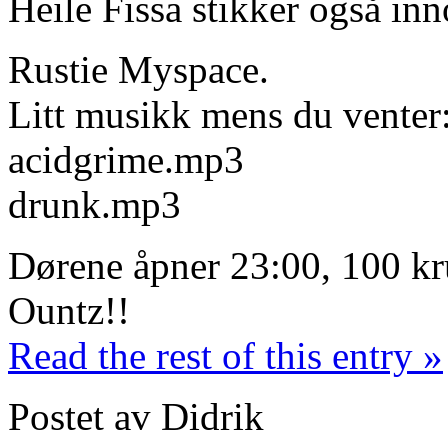
Heile Fissa stikker også i
Rustie Myspace.
Litt musikk mens du venter
acidgrime.mp3
drunk.mp3
Dørene åpner 23:00, 100 kr
Ountz!!
Read the rest of this entry »
Postet av Didrik