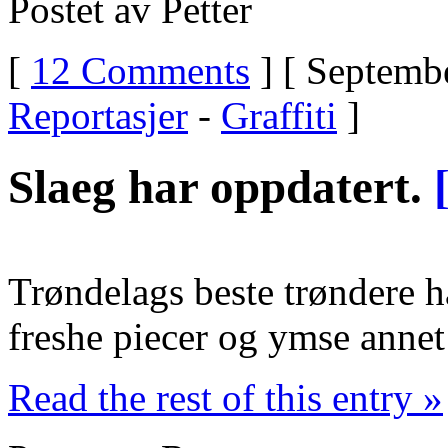
Postet av Petter
[
12 Comments
] [ Septembe
Reportasjer
-
Graffiti
]
Slaeg har oppdatert.
Trøndelags beste trøndere 
freshe piecer og ymse annet
Read the rest of this entry »