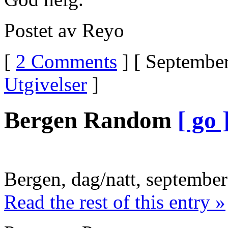
Postet av Reyo
[
2 Comments
] [ September
Utgivelser
]
Bergen Random
[ go 
Bergen, dag/natt, september
Read the rest of this entry »