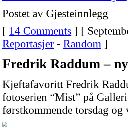
Postet av Gjesteinnlegg
[
14 Comments
] [ Septembe
Reportasjer
-
Random
]
Fredrik Raddum – ny
Kjeftafavoritt Fredrik Radd
fotoserien “Mist” på Galleri
førstkommende torsdag og va