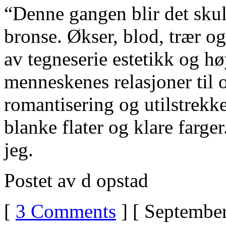
“Denne gangen blir det skulp
bronse. Økser, blod, trær og
av tegneserie estetikk og hø
menneskenes relasjoner til 
romantisering og utilstrekk
blanke flater og klare farger
jeg.
Postet av d opstad
[
3 Comments
] [ September