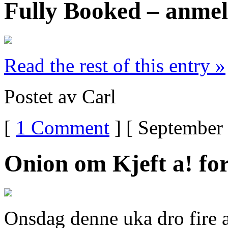
Fully Booked – anme
Read the rest of this entry »
Postet av Carl
[
1 Comment
] [ September 
Onion om Kjeft a! fo
Onsdag denne uka dro fire av