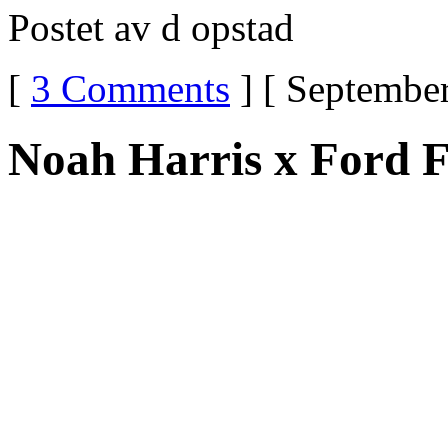
Postet av d opstad
[
3 Comments
] [ September
Noah Harris x Ford F