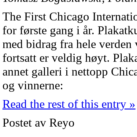
The First Chicago Internati
for første gang i år. Plakat
med bidrag fra hele verden v
fortsatt er veldig høyt. Plaka
annet galleri i nettopp Chi
og vinnerne:
Read the rest of this entry »
Postet av Reyo