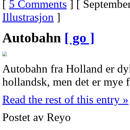
[
5 Comments
] [ September
Illustrasjon
]
Autobahn
[ go ]
Autobahn fra Holland er dyk
hollandsk, men det er mye f
Read the rest of this entry »
Postet av Reyo