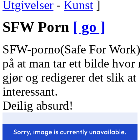
Utgivelser
-
Kunst
]
SFW Porn
[ go ]
SFW-porno(Safe For Work) e
på at man tar ett bilde hvo
gjør og redigerer det slik at
interessant.
Deilig absurd!