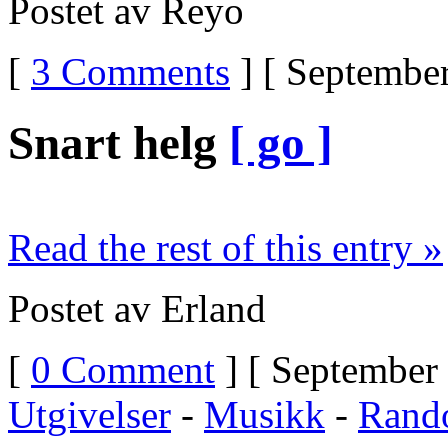
Postet av Reyo
[
3 Comments
] [ September
Snart helg
[ go ]
Read the rest of this entry »
Postet av Erland
[
0 Comment
] [ September 
Utgivelser
-
Musikk
-
Rand