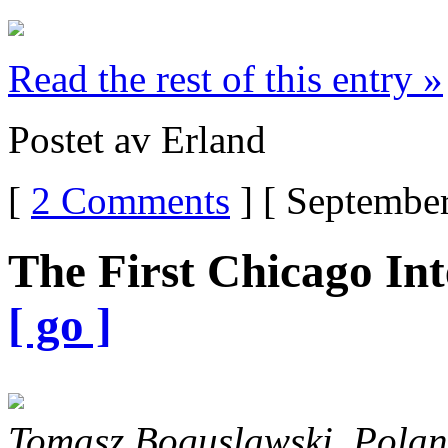
Read the rest of this entry »
Postet av Erland
[
2 Comments
] [ September
The First Chicago Int
[ go ]
Tomasz Boguslawski, Pola