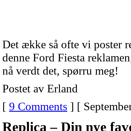
Det ække så ofte vi poster 
denne Ford Fiesta reklamen,
nå verdt det, spørru meg!
Postet av Erland
[
9 Comments
] [ September
Replica – Din nye fav