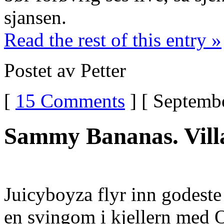
sjansen.
Read the rest of this entry »
Postet av Petter
[
15 Comments
] [ Septembe
Sammy Bananas. Villa
Juicyboyza flyr inn godest
en svingom i kjellern med O