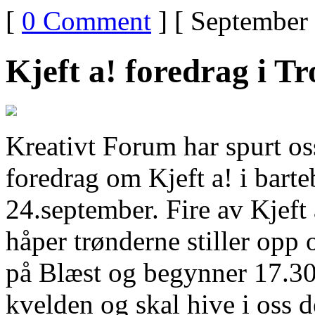
[
0 Comment
] [ September 
Kjeft a! foredrag i T
Kreativt Forum har spurt oss
foredrag om Kjeft a! i bar
24.september. Fire av Kjeft
håper trønderne stiller opp 
på Blæst og begynner 17.30.
kvelden og skal hive i oss