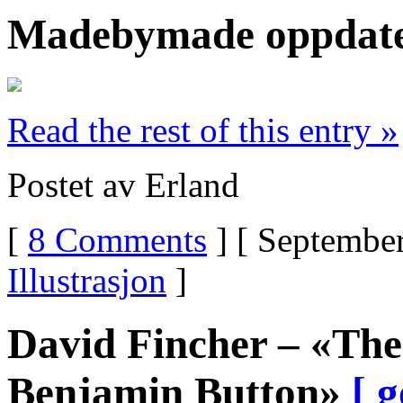
Madebymade oppdat
Read the rest of this entry »
Postet av Erland
[
8 Comments
] [ September
Illustrasjon
]
David Fincher – «The
Benjamin Button»
[ g