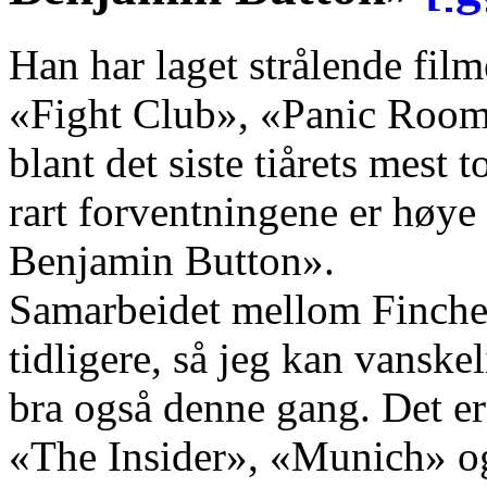
Han har laget strålende fi
«Fight Club», «Panic Room
blant det siste tiårets mest
rart forventningene er høye
Benjamin Button».
Samarbeidet mellom Fincher 
tidligere, så jeg kan vanskel
bra også denne gang. Det e
«The Insider», «Munich» 