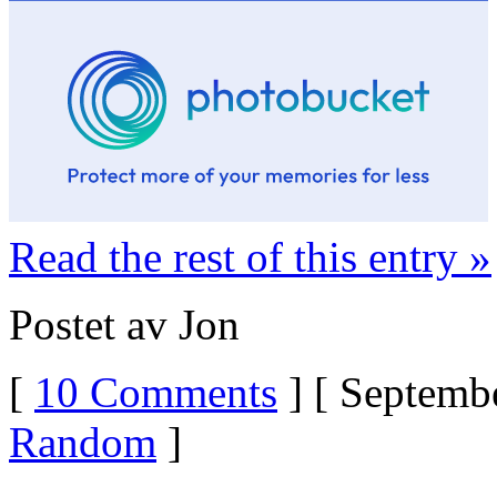
Read the rest of this entry »
Postet av Jon
[
10 Comments
] [ Septembe
Random
]