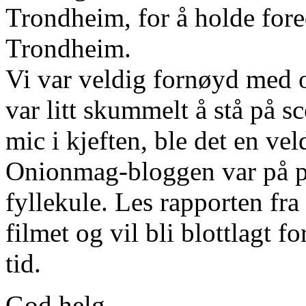
Trondheim, for å holde fore
Trondheim.
Vi var veldig fornøyd med o
var litt skummelt å stå på s
mic i kjeften, ble det en ve
Onionmag-bloggen var på pla
fyllekule. Les rapporten fra
filmet og vil bli blottlagt f
tid.
God helg.