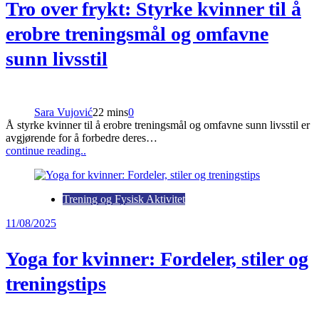
Tro over frykt: Styrke kvinner til å
erobre treningsmål og omfavne
sunn livsstil
Sara Vujović
22 mins
0
Å styrke kvinner til å erobre treningsmål og omfavne sunn livsstil er
avgjørende for å forbedre deres…
continue reading..
Trening og Fysisk Aktivitet
11/08/2025
Yoga for kvinner: Fordeler, stiler og
treningstips