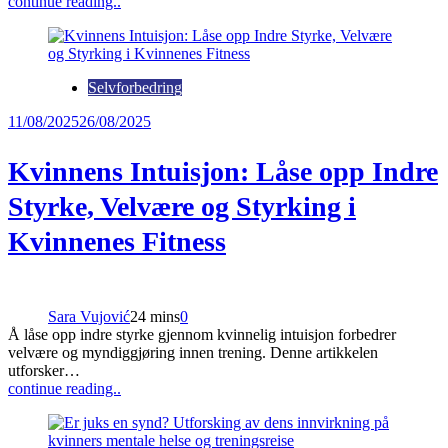
continue reading..
Selvforbedring
11/08/2025
26/08/2025
Kvinnens Intuisjon: Låse opp Indre
Styrke, Velvære og Styrking i
Kvinnenes Fitness
Sara Vujović
24 mins
0
Å låse opp indre styrke gjennom kvinnelig intuisjon forbedrer
velvære og myndiggjøring innen trening. Denne artikkelen
utforsker…
continue reading..