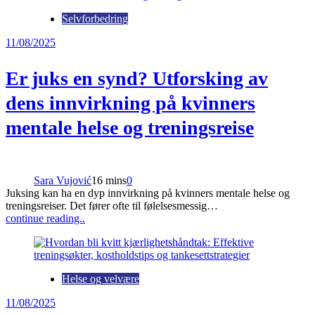
Selvforbedring
11/08/2025
Er juks en synd? Utforsking av
dens innvirkning på kvinners
mentale helse og treningsreise
Sara Vujović
16 mins
0
Juksing kan ha en dyp innvirkning på kvinners mentale helse og
treningsreiser. Det fører ofte til følelsesmessig…
continue reading..
Helse og velvære
11/08/2025