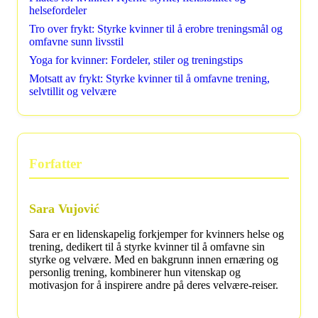
helsefordeler
Tro over frykt: Styrke kvinner til å erobre treningsmål og
omfavne sunn livsstil
Yoga for kvinner: Fordeler, stiler og treningstips
Motsatt av frykt: Styrke kvinner til å omfavne trening,
selvtillit og velvære
Forfatter
Sara Vujović
Sara er en lidenskapelig forkjemper for kvinners helse og
trening, dedikert til å styrke kvinner til å omfavne sin
styrke og velvære. Med en bakgrunn innen ernæring og
personlig trening, kombinerer hun vitenskap og
motivasjon for å inspirere andre på deres velvære-reiser.