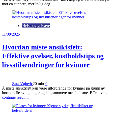
mot en sunnere, mer livlig deg!
Helse og velvære
11/08/2025
Hvordan miste ansiktsfett:
Effektive øvelser, kostholdstips og
livsstilsendringer for kvinner
Sara Vujović
20 mins
0
Å miste ansiktsfett kan være utfordrende for kvinner på grunn av
hormonelle svingninger og langsommere metabolisme. Effektive…
continue reading..