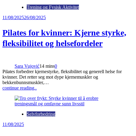
Trening og Fysisk Aktivitet
11/08/2025
26/08/2025
Pilates for kvinner: Kjerne styrke,
fleksibilitet og helsefordeler
Sara Vujović
14 mins
0
Pilates forbedrer kjernestyrke, fleksibilitet og generell helse for
kvinner. Det retter seg mot dype kjernemuskler og
bekkenbunnsmuskler,…
continue reading..
Selvforbedring
11/08/2025