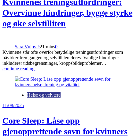
Kvinnenes treningsutfordringer:
Overvinne hindringer, bygge styrke
og øke selvtilliten
Sara Vujović
21 mins
0
Kvinnene står ofte overfor betydelige treningsutfordringer som
påvirker fremgangen og selvtilliten deres. Vanlige hindringer
inkluderer tidsbegrensninger, kroppsbildeproblemer…
continue reading..
Helse og velvære
11/08/2025
Core Sleep: Låse opp
gjenopprettende søvn for kvinners