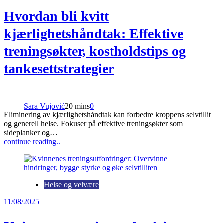
Hvordan bli kvitt
kjærlighetshåndtak: Effektive
treningsøkter, kostholdstips og
tankesettstrategier
Sara Vujović
20 mins
0
Eliminering av kjærlighetshåndtak kan forbedre kroppens selvtillit
og generell helse. Fokuser på effektive treningsøkter som
sideplanker og…
continue reading..
Helse og velvære
11/08/2025