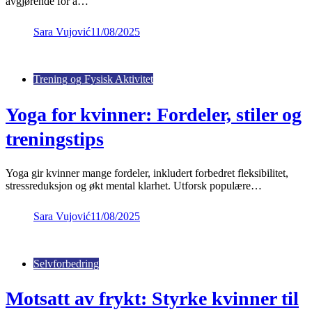
avgjørende for å…
Sara Vujović
11/08/2025
Trening og Fysisk Aktivitet
Yoga for kvinner: Fordeler, stiler og
treningstips
Yoga gir kvinner mange fordeler, inkludert forbedret fleksibilitet,
stressreduksjon og økt mental klarhet. Utforsk populære…
Sara Vujović
11/08/2025
Selvforbedring
Motsatt av frykt: Styrke kvinner til