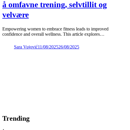
å omfavne trening, selvtillit og
velvære
Empowering women to embrace fitness leads to improved
confidence and overall wellness. This article explores…
Sara Vujović
11/08/2025
26/08/2025
Trending