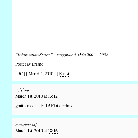
“Information Space ” – veggmaleri, Oslo 2007 – 2008
Postet av Erland
[ 9C ] [ March 1, 2010 ] [
Kunst
]
uglylogo
March 1st, 2010 at
13:12
grattis med nettside! Flotte prints
mrsuperwolf
March 1st, 2010 at
18:16