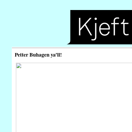
Petter Buhagen ya’ll!