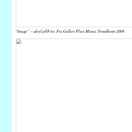
“Image” – akryl pÃ¥ tre. Fra Galleri Pluss Minus, Trondheim 2008