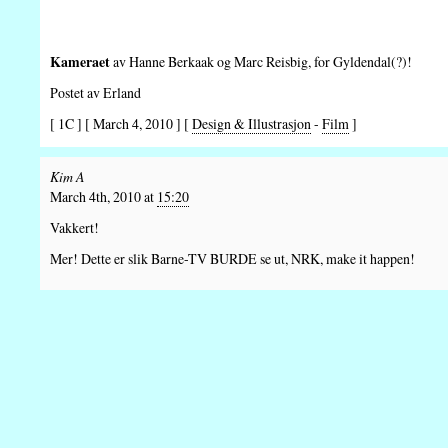
Kameraet
av Hanne Berkaak og Marc Reisbig, for Gyldendal(?)!
Postet av Erland
[ 1C ] [ March 4, 2010 ] [
Design & Illustrasjon
-
Film
]
Kim A
March 4th, 2010 at
15:20
Vakkert!
Mer! Dette er slik Barne-TV BURDE se ut, NRK, make it happen!