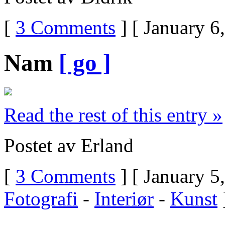
[
3 Comments
] [ January 6
Nam
[ go ]
Read the rest of this entry »
Postet av Erland
[
3 Comments
] [ January 5
Fotografi
-
Interiør
-
Kunst