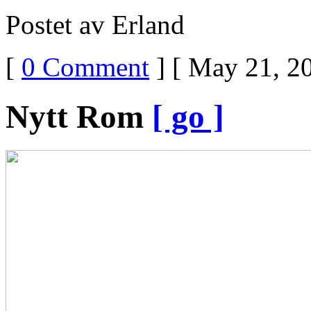
Postet av Erland
[
0 Comment
] [ May 21, 20
Nytt Rom
[ go ]