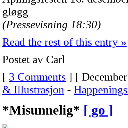
gløgg
(Pressevisning 18:30)
Read the rest of this entry »
Postet av Carl
[
3 Comments
] [ December 
& Illustrasjon
-
Happenings
*Misunnelig*
[ go ]