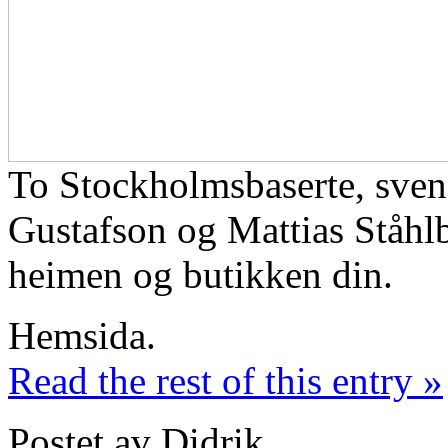
To Stockholmsbaserte, svens
Gustafson og Mattias Ståhlb
heimen og butikken din.
Hemsida.
Read the rest of this entry »
Postet av Didrik