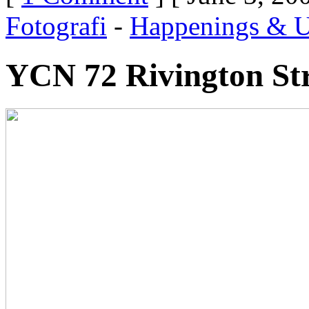
Fotografi
-
Happenings & U
YCN 72 Rivington St