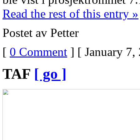
Read the rest of this entry »
Postet av Petter
[
0 Comment
] [ January 7,
TAF
[ go ]