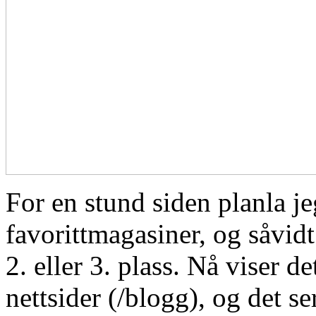
For en stund siden planla j
favorittmagasiner, og såvi
2. eller 3. plass. Nå viser de
nettsider (/blogg), og det 