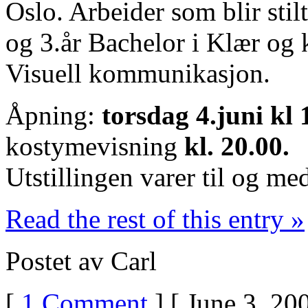
Oslo. Arbeider som blir sti
og 3.år Bachelor i Klær og 
Visuell kommunikasjon.
Åpning:
torsdag 4.juni kl 
kostymevisning
kl. 20.00.
Utstillingen varer til og me
Read the rest of this entry »
Postet av Carl
[
1 Comment
] [ June 3, 20