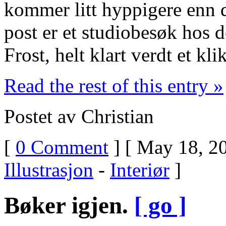
kommer litt hyppigere enn de
post er et studiobesøk hos 
Frost, helt klart verdt et kli
Read the rest of this entry »
Postet av Christian
[
0 Comment
] [ May 18, 20
Illustrasjon
-
Interiør
]
Bøker igjen.
[ go ]