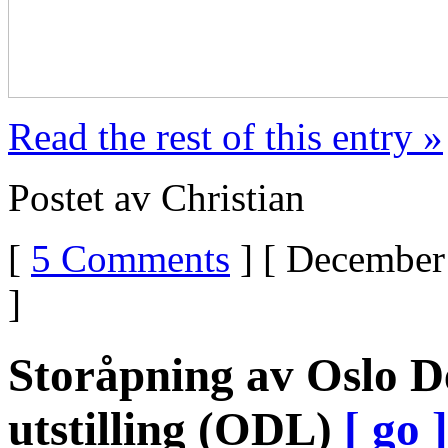
Read the rest of this entry »
Postet av Christian
[
5 Comments
] [ December 
]
Storåpning av Oslo De
utstilling (ODL)
[ go ]