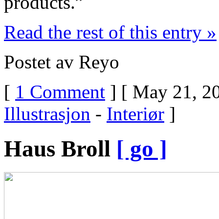
products.”
Read the rest of this entry »
Postet av Reyo
[
1 Comment
] [ May 21, 20
Illustrasjon
-
Interiør
]
Haus Broll
[ go ]