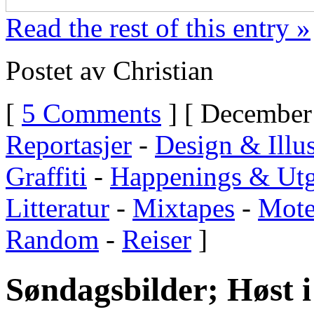
Read the rest of this entry »
Postet av Christian
[
5 Comments
] [ December 
Reportasjer
-
Design & Illus
Graffiti
-
Happenings & Utg
Litteratur
-
Mixtapes
-
Mot
Random
-
Reiser
]
Søndagsbilder; Høst 