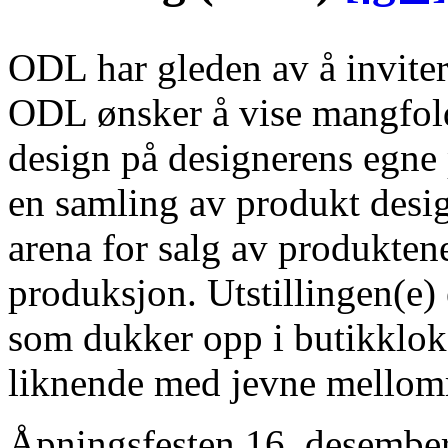
ODL har gleden av å invitere 
ODL ønsker å vise mangfold
design på designerens egne 
en samling av produkt desig
arena for salg av produktene
produksjon. Utstillingen(e) 
som dukker opp i butikklokal
liknende med jevne mellom
Åpningsfesten 16. desember