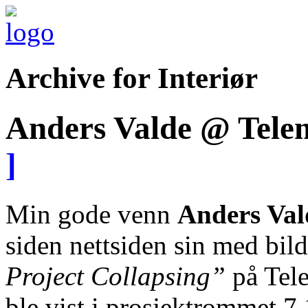
Archive for Interiør
Anders Valde @ Tele
]
Min gode venn
Anders Val
siden nettsiden sin med bild
Project Collapsing”
på Tele
ble vist i prosjektrommet 7.