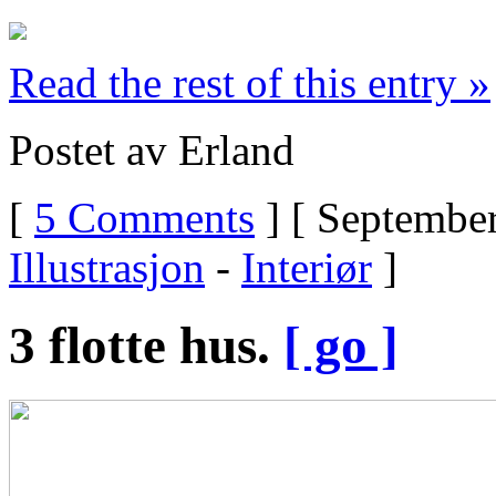
Read the rest of this entry »
Postet av Erland
[
5 Comments
] [ September
Illustrasjon
-
Interiør
]
3 flotte hus.
[ go ]