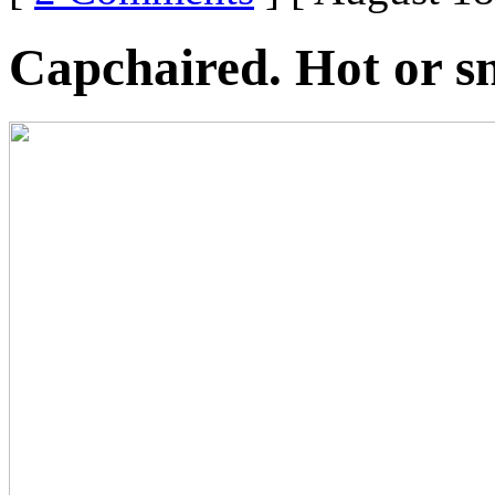
Capchaired. Hot or s