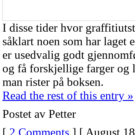
I disse tider hvor graffitiuts
såklart noen som har laget en
er usedvalig godt gjennomfø
og få forskjellige farger og 
man rister på boksen.
Read the rest of this entry »
Postet av Petter
[
2 Comments
] [ August 18