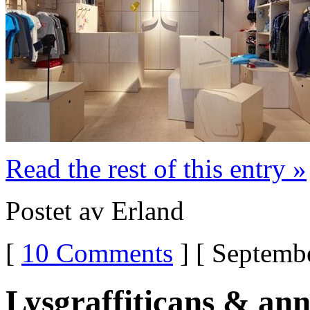
Read the rest of this entry »
Postet av Erland
[
10 Comments
] [ Septembe
Lysgraffiticans & an