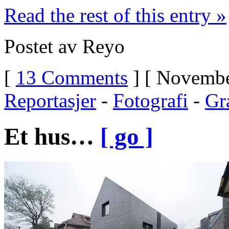
Read the rest of this entry »
Postet av Reyo
[
13 Comments
] [ Novembe
Reportasjer
-
Fotografi
-
Gra
Et hus…
[ go ]