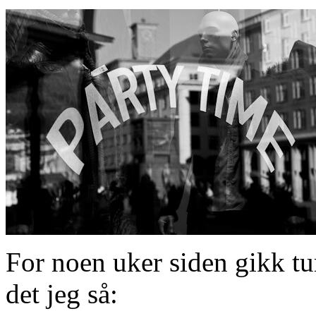
For noen uker siden gikk tur
det jeg så: